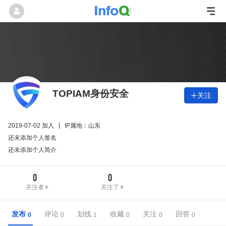
TOPIAM身份安全
关注

2019-07-02 加入
IP属地：山东
还未添加个人签名
还未添加个人简介
0
0
关注者
关注了
发布
评论
划线
收藏
关注
回答