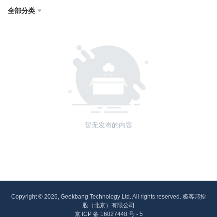
全部分类

暂无发布的内容
Copyright © 2026, Geekbang Technology Ltd. All rights reserved. 极客邦控
股（北京）有限公司
京 ICP 备 16027448 号 - 5