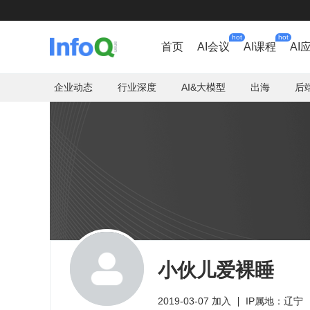
hot
hot
首页
AI会议
AI课程
AI
企业动态
行业深度
AI&大模型
出海
后
小伙儿爱裸睡
2019-03-07 加入
IP属地：辽宁