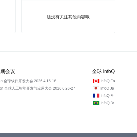
还没有关注其他内容哦
 近期会议
全球 InfoQ
on 全球软件开发大会 2026.4.16-18
InfoQ En
Con 全球人工智能开发与应用大会 2026.6.26-27
InfoQ Jp
InfoQ Fr
InfoQ Br