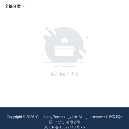
全部分类

暂无发布的内容
Copyright © 2026, Geekbang Technology Ltd. All rights reserved. 极客邦控
股（北京）有限公司
京 ICP 备 16027448 号 - 5