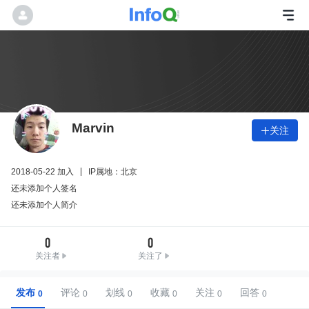
Marvin
关注

2018-05-22 加入
IP属地：北京
还未添加个人签名
还未添加个人简介
0
0
关注者
关注了
发布
评论
划线
收藏
关注
回答