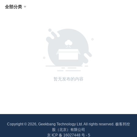
全部分类

暂无发布的内容
Copyright © 2026, Geekbang Technology Ltd. All rights reserved. 极客邦控
股（北京）有限公司
京 ICP 备 16027448 号 - 5