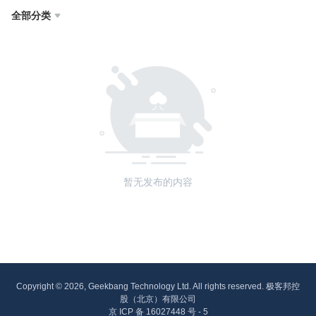
全部分类

暂无发布的内容
Copyright © 2026, Geekbang Technology Ltd. All rights reserved. 极客邦控
股（北京）有限公司
京 ICP 备 16027448 号 - 5