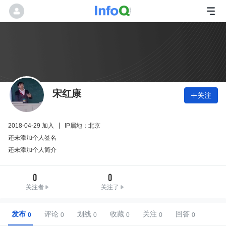
宋红康
关注

2018-04-29 加入
IP属地：北京
还未添加个人签名
还未添加个人简介
0
0
关注者
关注了
发布
评论
划线
收藏
关注
回答