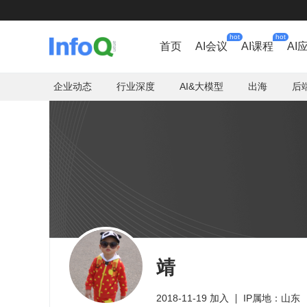
hot
hot
首页
AI会议
AI课程
AI
企业动态
行业深度
AI&大模型
出海
后
靖
2018-11-19 加入
IP属地：山东