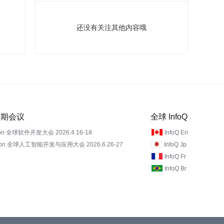
还没有关注其他内容哦
 近期会议
全球 InfoQ
on 全球软件开发大会 2026.4.16-18
InfoQ En
Con 全球人工智能开发与应用大会 2026.6.26-27
InfoQ Jp
InfoQ Fr
InfoQ Br