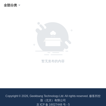
全部分类

暂无发布的内容
Copyright © 2026, Geekbang Technology Ltd. All rights reserved. 极客邦控
股（北京）有限公司
京 ICP 备 16027448 号 - 5