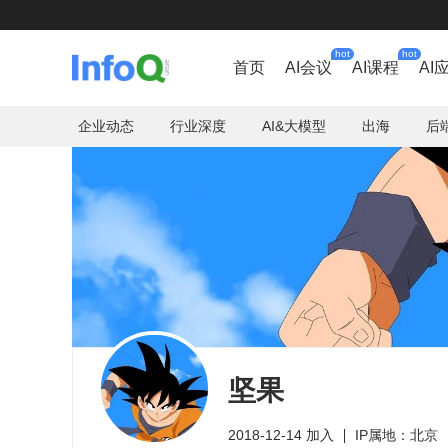
hot
hot
首页
AI会议
AI课程
AI
企业动态
行业深度
AI&大模型
出海
后
坚果
2018-12-14 加入
IP属地：北京