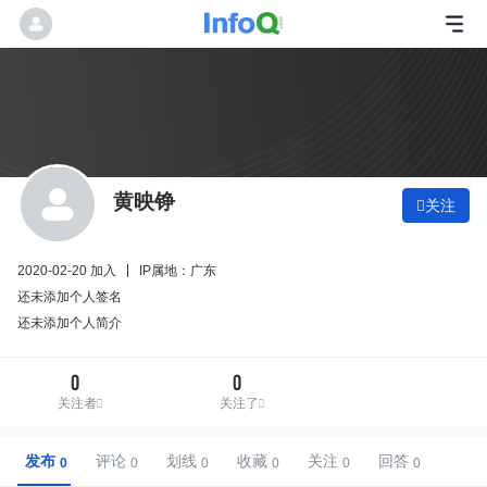
黄映铮
关注

2020-02-20 加入
IP属地：广东
还未添加个人签名
还未添加个人简介
0
0
关注者
关注了
发布
评论
划线
收藏
关注
回答