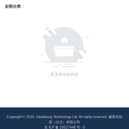
全部分类

暂无发布的内容
Copyright © 2026, Geekbang Technology Ltd. All rights reserved. 极客邦控
股（北京）有限公司
京 ICP 备 16027448 号 - 5