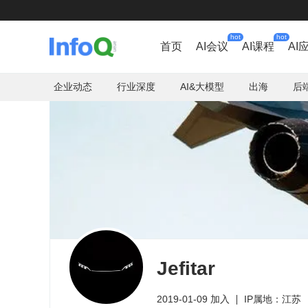
hot
hot
首页
AI会议
AI课程
AI
企业动态
行业深度
AI&大模型
出海
后
Jefitar
2019-01-09 加入
IP属地：江苏