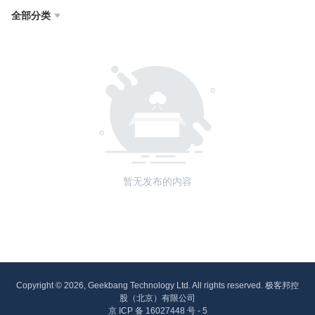
全部分类

暂无发布的内容
Copyright © 2026, Geekbang Technology Ltd. All rights reserved. 极客邦控
股（北京）有限公司
京 ICP 备 16027448 号 - 5