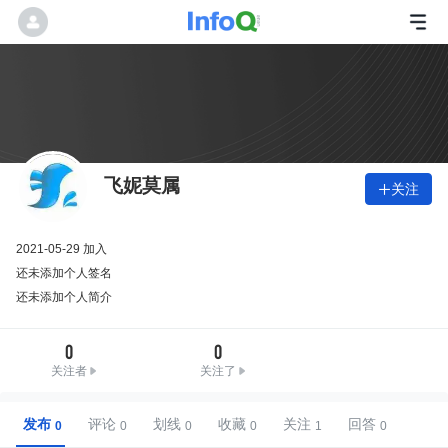
飞妮莫属
关注

2021-05-29 加入
还未添加个人签名
还未添加个人简介
0
0
关注者
关注了
发布
评论
划线
收藏
关注
回答