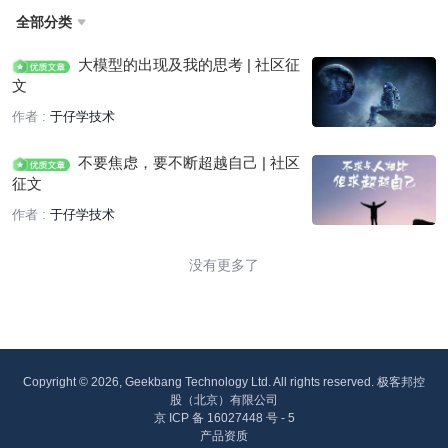
全部分类

大模型的出现及我的思考 | 社区征
文
作者 :
于仔学技术
不要焦虑，要不断超越自己 | 社区
征文
作者 :
于仔学技术
没有更多了
Copyright © 2026, Geekbang Technology Ltd. All rights reserved. 极客邦控
股（北京）有限公司
京 ICP 备 16027448 号 - 5
产品资质