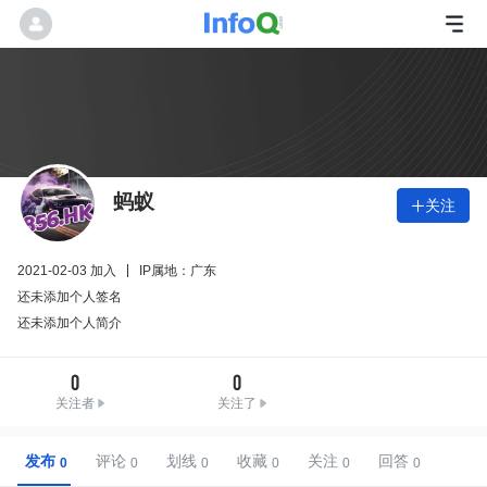
蚂蚁
关注

2021-02-03 加入
IP属地：广东
还未添加个人签名
还未添加个人简介
0
0
关注者
关注了
发布
评论
划线
收藏
关注
回答