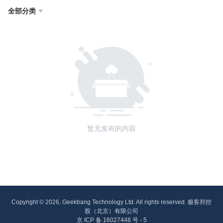
全部分类

暂无发布的内容
Copyright © 2026, Geekbang Technology Ltd. All rights reserved. 极客邦控
股（北京）有限公司
京 ICP 备 16027448 号 - 5