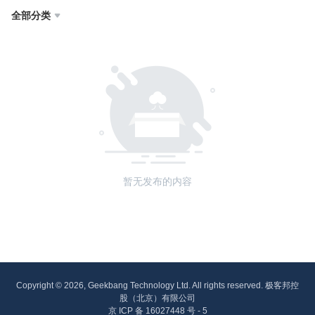
全部分类

暂无发布的内容
Copyright © 2026, Geekbang Technology Ltd. All rights reserved. 极客邦控
股（北京）有限公司
京 ICP 备 16027448 号 - 5