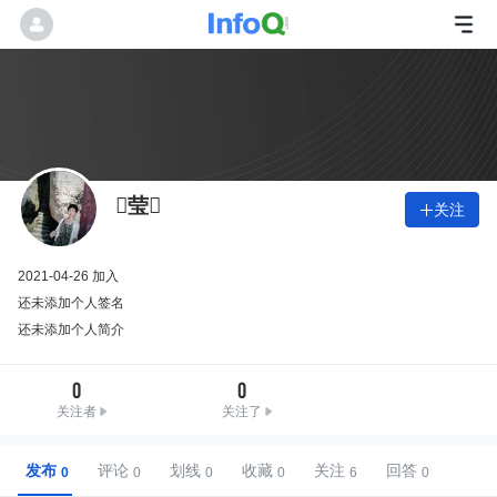
莹
关注

2021-04-26 加入
还未添加个人签名
还未添加个人简介
0
0
关注者
关注了
发布
评论
划线
收藏
关注
回答