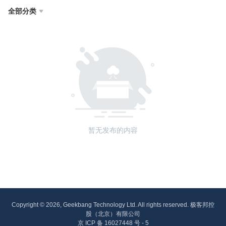
全部分类

暂无发布的内容
Copyright © 2026, Geekbang Technology Ltd. All rights reserved. 极客邦控
股（北京）有限公司
京 ICP 备 16027448 号 - 5