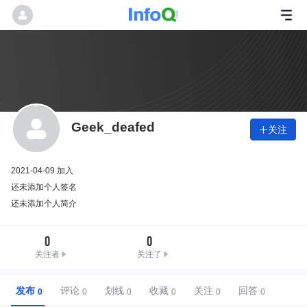
Geek_deafed
关注

2021-04-09 加入
还未添加个人签名
还未添加个人简介
0
0
关注者
关注了
发布
评论
划线
收藏
关注
回答