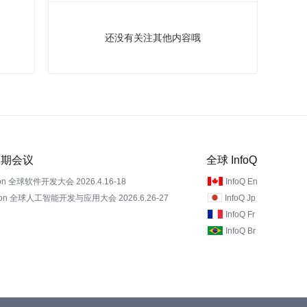
还没有关注其他内容哦
 近期会议
全球 InfoQ
on 全球软件开发大会 2026.4.16-18
InfoQ En
Con 全球人工智能开发与应用大会 2026.6.26-27
InfoQ Jp
InfoQ Fr
InfoQ Br