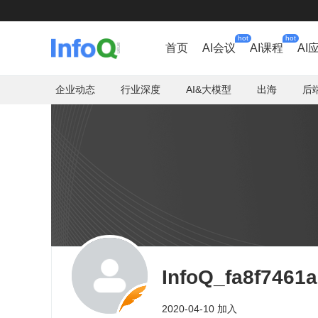
hot
hot
首页
AI会议
AI课程
AI
企业动态
行业深度
AI&大模型
出海
后
InfoQ_fa8f7461
2020-04-10 加入