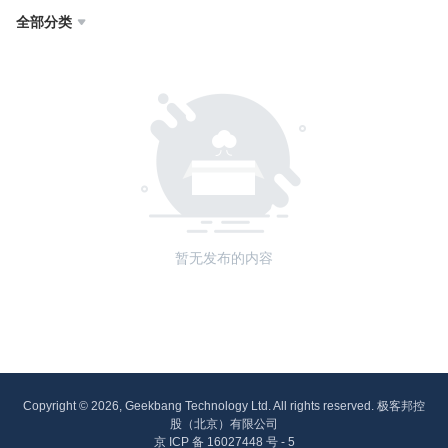
全部分类

暂无发布的内容
Copyright © 2026, Geekbang Technology Ltd. All rights reserved. 极客邦控
股（北京）有限公司
京 ICP 备 16027448 号 - 5