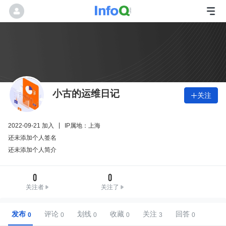
小古的运维日记
关注

2022-09-21 加入
IP属地：上海
还未添加个人签名
还未添加个人简介
0
0
关注者
关注了
发布
评论
划线
收藏
关注
回答