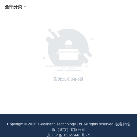
全部分类

暂无发布的内容
Copyright © 2026, Geekbang Technology Ltd. All rights reserved. 极客邦控
股（北京）有限公司
京 ICP 备 16027448 号 - 5