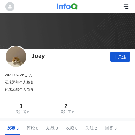
Joey
关注

2021-04-26 加入
还未添加个人签名
还未添加个人简介
0
2
关注者
关注了
发布
评论
划线
收藏
关注
回答