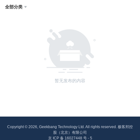
全部分类

暂无发布的内容
Copyright © 2026, Geekbang Technology Ltd. All rights reserved. 极客邦控
股（北京）有限公司
京 ICP 备 16027448 号 - 5