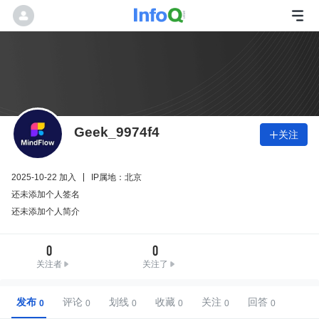
Geek_9974f4
关注

2025-10-22 加入
IP属地：北京
还未添加个人签名
还未添加个人简介
0
0
关注者
关注了
发布
评论
划线
收藏
关注
回答