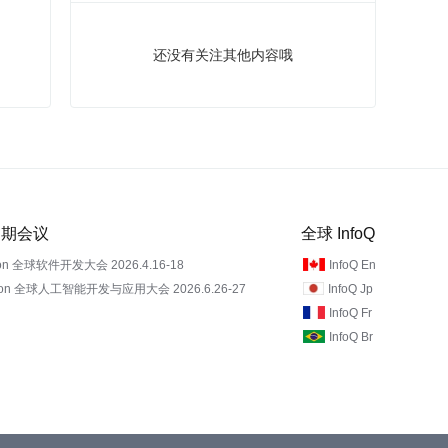
还没有关注其他内容哦
 近期会议
全球 InfoQ
on 全球软件开发大会 2026.4.16-18
InfoQ En
Con 全球人工智能开发与应用大会 2026.6.26-27
InfoQ Jp
InfoQ Fr
InfoQ Br