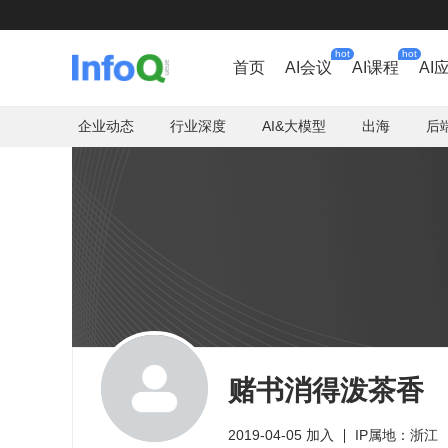
hot
hot
首页
AI会议
AI课程
AI
企业动态
行业深度
AI&大模型
出海
后
赌书消得泼茶香
2019-04-05 加入
IP属地：浙江