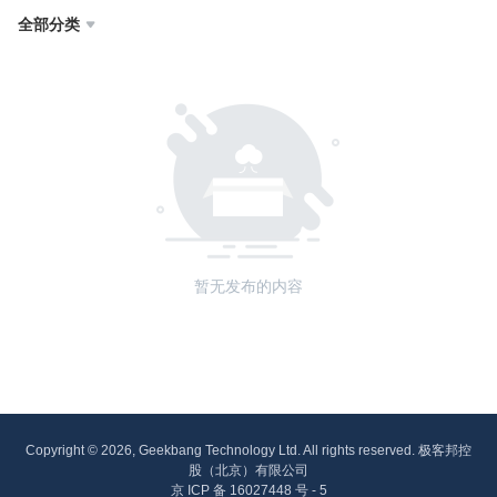
全部分类

暂无发布的内容
Copyright © 2026, Geekbang Technology Ltd. All rights reserved. 极客邦控
股（北京）有限公司
京 ICP 备 16027448 号 - 5