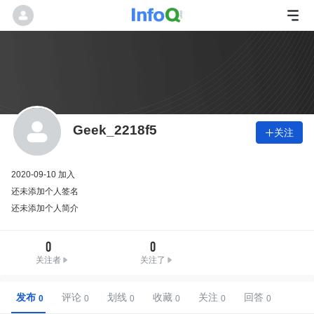
Geek_2218f5
关注

2020-09-10 加入
还未添加个人签名
还未添加个人简介
0
0
关注者
关注了
发布
评论
划线
收藏
关注
回答