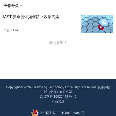
全部分类

IAST 安全测试如何防止数据污染
作者 :
Eric
没有更多了
Copyright © 2026, Geekbang Technology Ltd. All rights reserved. 极客邦控
股（北京）有限公司
京 ICP 备 16027448 号 - 5
产品资质
京公网安备 11010502039052号