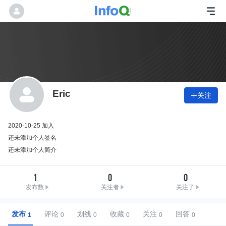
Eric
关注

2020-10-25 加入
还未添加个人签名
还未添加个人简介
1
0
0
发布数
关注者
关注了
发布
评论
划线
收藏
关注
回答