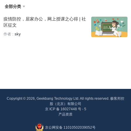
全部分类

疫情防控，居家办公，网上授课之心得 | 社
区征文
作者 :
sky
Copyright © 2026, Geekbang Technology Ltd. All rights reserved. 极客邦控
股（北京）有限公司
京 ICP 备 16027448 号 - 5
产品资质
京公网安备 11010502039052号