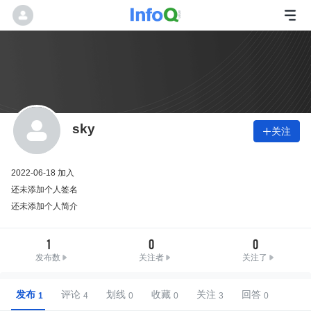
sky
关注

2022-06-18 加入
还未添加个人签名
还未添加个人简介
1
0
0
发布数
关注者
关注了
发布
评论
划线
收藏
关注
回答