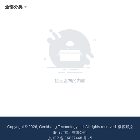
全部分类

暂无发布的内容
Copyright © 2026, Geekbang Technology Ltd. All rights reserved. 极客邦控
股（北京）有限公司
京 ICP 备 16027448 号 - 5