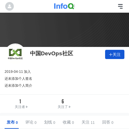
中国DevOps社区
关注

2019-04-11 加入
还未添加个人签名
还未添加个人简介
1
6
关注者
关注了
发布
评论
划线
收藏
关注
回答