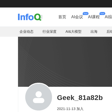
hot
hot
首页
AI会议
AI课程
AI
企业动态
行业深度
AI&大模型
出海
后
Geek_81a82b
2021-11-13 加入