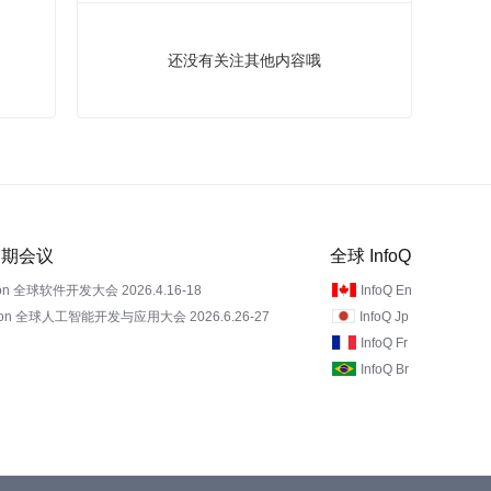
还没有关注其他内容哦
 近期会议
全球 InfoQ
on 全球软件开发大会 2026.4.16-18
InfoQ En
Con 全球人工智能开发与应用大会 2026.6.26-27
InfoQ Jp
InfoQ Fr
InfoQ Br