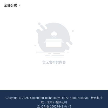
全部分类

暂无发布的内容
Copyright © 2026, Geekbang Technology Ltd. All rights reserved. 极客邦控
股（北京）有限公司
京 ICP 备 16027448 号 - 5