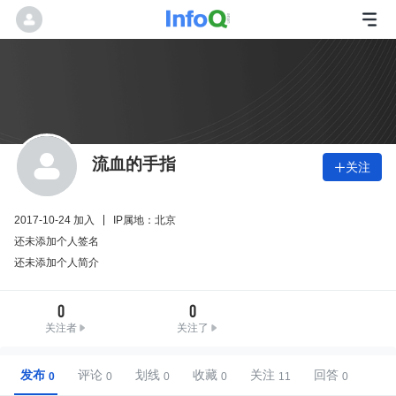
流血的手指
关注

2017-10-24 加入
IP属地：北京
还未添加个人签名
还未添加个人简介
0
0
关注者
关注了
发布
评论
划线
收藏
关注
回答