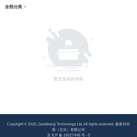
全部分类

暂无发布的内容
Copyright © 2026, Geekbang Technology Ltd. All rights reserved. 极客邦控
股（北京）有限公司
京 ICP 备 16027448 号 - 5