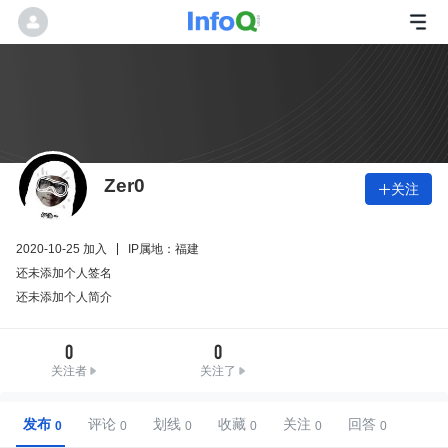
Zer0
关注

2020-10-25 加入
IP属地：福建
还未添加个人签名
还未添加个人简介
0
0
关注者
关注了
发布
评论
划线
收藏
关注
回答