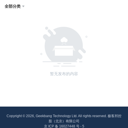
全部分类

暂无发布的内容
Copyright © 2026, Geekbang Technology Ltd. All rights reserved. 极客邦控
股（北京）有限公司
京 ICP 备 16027448 号 - 5