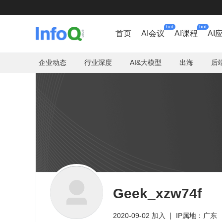
hot
hot
首页
AI会议
AI课程
AI
企业动态
行业深度
AI&大模型
出海
后
Geek_xzw74f
2020-09-02 加入
IP属地：广东