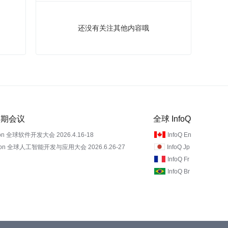
还没有关注其他内容哦
 近期会议
全球 InfoQ
on 全球软件开发大会 2026.4.16-18
InfoQ En
Con 全球人工智能开发与应用大会 2026.6.26-27
InfoQ Jp
InfoQ Fr
InfoQ Br