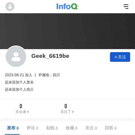
Geek_6619be
关注

2023-08-21 加入
IP属地：四川
还未添加个人签名
还未添加个人简介
0
0
关注者
关注了
发布
评论
划线
收藏
关注
回答