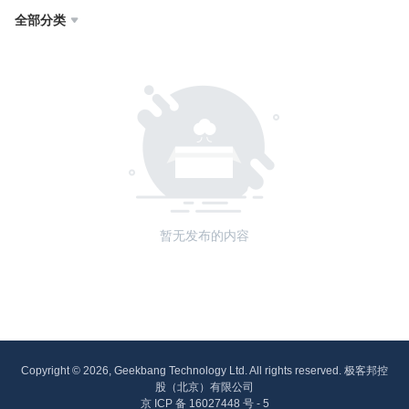
全部分类

暂无发布的内容
Copyright © 2026, Geekbang Technology Ltd. All rights reserved. 极客邦控
股（北京）有限公司
京 ICP 备 16027448 号 - 5