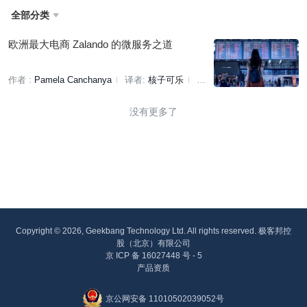
全部分类

欧洲最大电商 Zalando 的微服务之道
作者 :
Pamela Canchanya
译者:
核子可乐
策
划:
小智
没有更多了
Copyright © 2026, Geekbang Technology Ltd. All rights reserved. 极客邦控
股（北京）有限公司
京 ICP 备 16027448 号 - 5
产品资质
京公网安备 11010502039052号