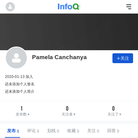
Pamela Canchanya
关注

2020-01-13 加入
还未添加个人签名
还未添加个人简介
1
0
0
发布数
关注者
关注了
发布
评论
划线
收藏
关注
回答