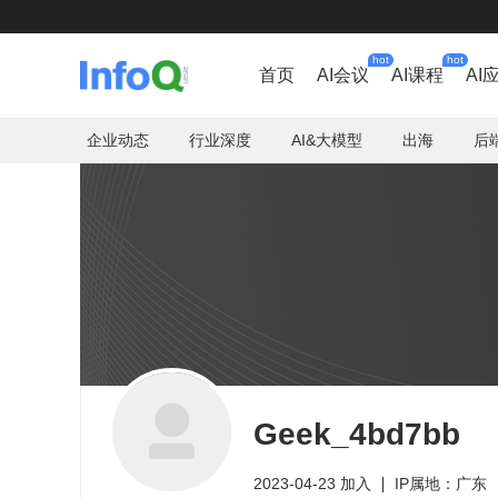
hot
hot
首页
AI会议
AI课程
AI
企业动态
行业深度
AI&大模型
出海
后
Geek_4bd7bb
2023-04-23 加入
IP属地：广东