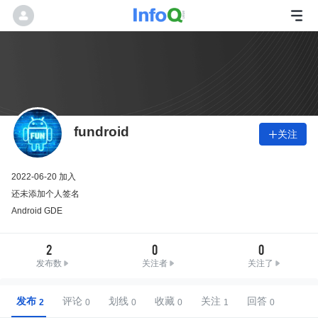
fundroid
关注

2022-06-20 加入
还未添加个人签名
Android GDE
2
0
0
发布数
关注者
关注了
发布
评论
划线
收藏
关注
回答