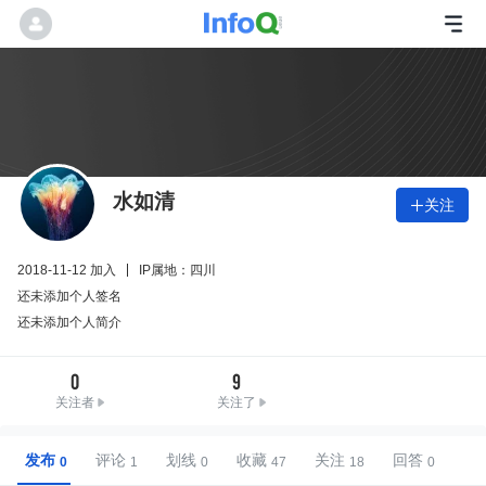
水如清
关注

2018-11-12 加入
IP属地：四川
还未添加个人签名
还未添加个人简介
0
9
关注者
关注了
发布
评论
划线
收藏
关注
回答