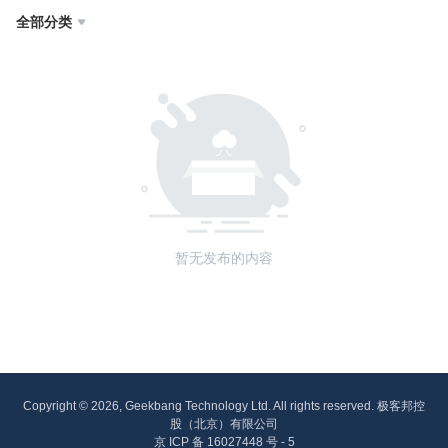
全部分类

暂无发布的内容
Copyright © 2026, Geekbang Technology Ltd. All rights reserved. 极客邦控
股（北京）有限公司
京 ICP 备 16027448 号 - 5