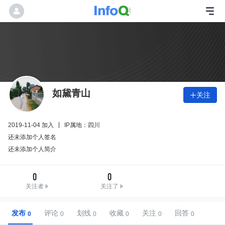
如黛青山
关注

2019-11-04 加入
IP属地：四川
还未添加个人签名
还未添加个人简介
0
0
关注者
关注了
发布
评论
划线
收藏
关注
回答