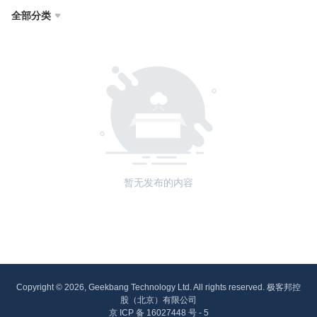
全部分类

暂无发布的内容
Copyright © 2026, Geekbang Technology Ltd. All rights reserved. 极客邦控
股（北京）有限公司
京 ICP 备 16027448 号 - 5