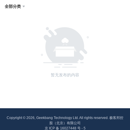
全部分类

暂无发布的内容
Copyright © 2026, Geekbang Technology Ltd. All rights reserved. 极客邦控
股（北京）有限公司
京 ICP 备 16027448 号 - 5