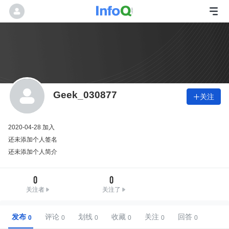
Geek_030877
关注

2020-04-28 加入
还未添加个人签名
还未添加个人简介
0
0
关注者
关注了
发布
评论
划线
收藏
关注
回答