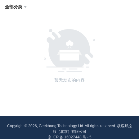
全部分类

暂无发布的内容
Copyright © 2026, Geekbang Technology Ltd. All rights reserved. 极客邦控
股（北京）有限公司
京 ICP 备 16027448 号 - 5