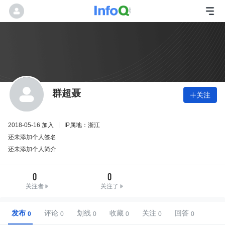
群超聂
关注

2018-05-16 加入
IP属地：浙江
还未添加个人签名
还未添加个人简介
0
0
关注者
关注了
发布
评论
划线
收藏
关注
回答