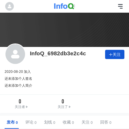
InfoQ_6982db3e2c4c
关注

2020-08-20 加入
还未添加个人签名
还未添加个人简介
0
0
关注者
关注了
发布
评论
划线
收藏
关注
回答