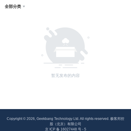
全部分类

暂无发布的内容
Copyright © 2026, Geekbang Technology Ltd. All rights reserved. 极客邦控
股（北京）有限公司
京 ICP 备 16027448 号 - 5