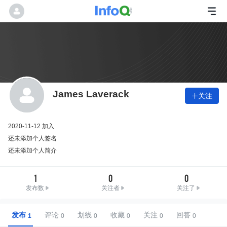
James Laverack
关注

2020-11-12 加入
还未添加个人签名
还未添加个人简介
1
0
0
发布数
关注者
关注了
发布
评论
划线
收藏
关注
回答