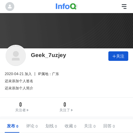
Geek_7uzjey
关注

2020-04-21 加入
IP属地：广东
还未添加个人签名
还未添加个人简介
0
0
关注者
关注了
发布
评论
划线
收藏
关注
回答