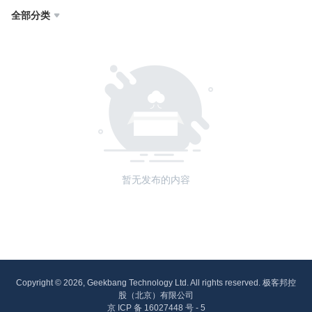
全部分类

暂无发布的内容
Copyright © 2026, Geekbang Technology Ltd. All rights reserved. 极客邦控
股（北京）有限公司
京 ICP 备 16027448 号 - 5