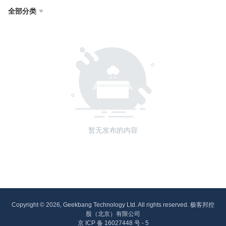
全部分类

暂无发布的内容
Copyright © 2026, Geekbang Technology Ltd. All rights reserved. 极客邦控
股（北京）有限公司
京 ICP 备 16027448 号 - 5