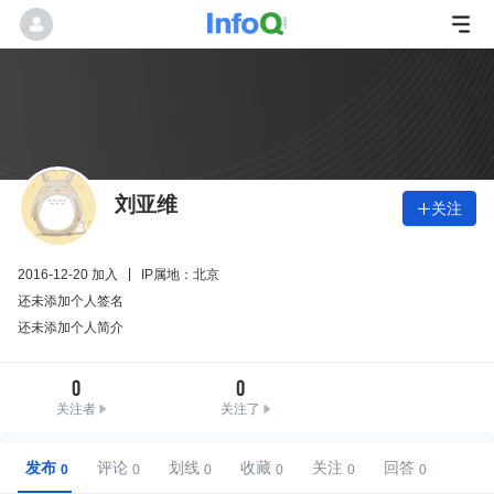
刘亚维
关注

2016-12-20 加入
IP属地：北京
还未添加个人签名
还未添加个人简介
0
0
关注者
关注了
发布
评论
划线
收藏
关注
回答