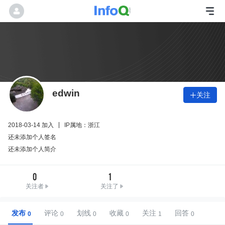
edwin
关注

2018-03-14 加入
IP属地：浙江
还未添加个人签名
还未添加个人简介
0
1
关注者
关注了
发布
评论
划线
收藏
关注
回答