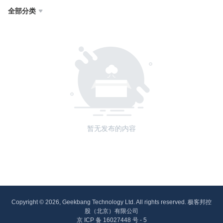
全部分类

暂无发布的内容
Copyright © 2026, Geekbang Technology Ltd. All rights reserved. 极客邦控
股（北京）有限公司
京 ICP 备 16027448 号 - 5