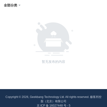
全部分类

暂无发布的内容
Copyright © 2026, Geekbang Technology Ltd. All rights reserved. 极客邦控
股（北京）有限公司
京 ICP 备 16027448 号 - 5