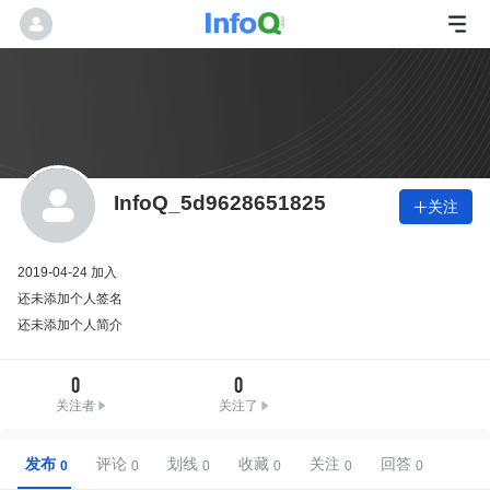
InfoQ_5d9628651825
关注

2019-04-24 加入
还未添加个人签名
还未添加个人简介
0
0
关注者
关注了
发布
评论
划线
收藏
关注
回答