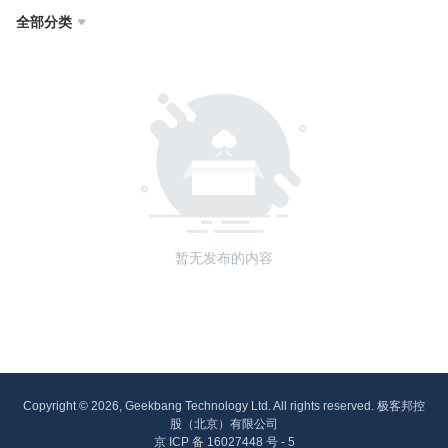
全部分类

暂无发布的内容
Copyright © 2026, Geekbang Technology Ltd. All rights reserved. 极客邦控
股（北京）有限公司
京 ICP 备 16027448 号 - 5