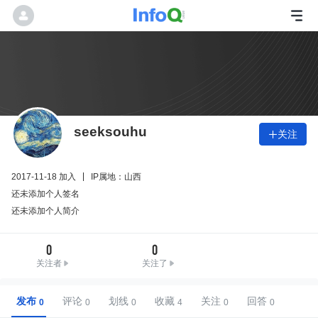
seeksouhu
关注

2017-11-18 加入
IP属地：山西
还未添加个人签名
还未添加个人简介
0
0
关注者
关注了
发布
评论
划线
收藏
关注
回答