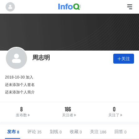
周志明
关注

2018-10-30 加入
还未添加个人签名
还未添加个人简介
8
186
0
发布数
关注者
关注了
发布
评论
划线
收藏
关注
回答