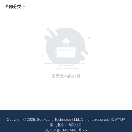
全部分类

暂无发布的内容
Copyright © 2026, Geekbang Technology Ltd. All rights reserved. 极客邦控
股（北京）有限公司
京 ICP 备 16027448 号 - 5