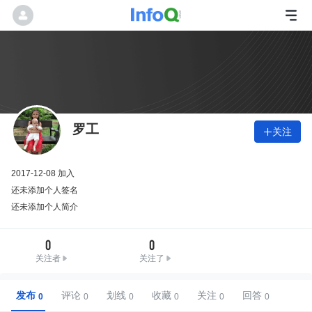
罗工
关注

2017-12-08 加入
还未添加个人签名
还未添加个人简介
0
0
关注者
关注了
发布
评论
划线
收藏
关注
回答