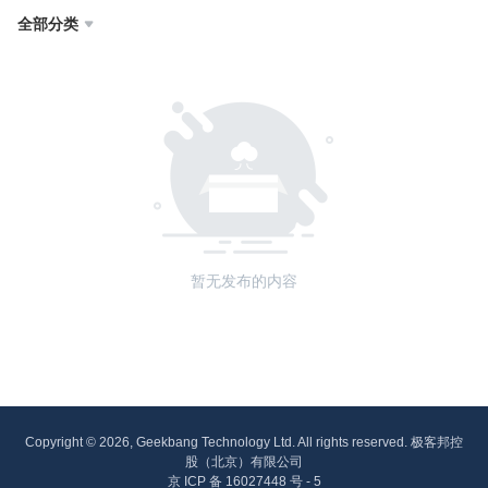
全部分类

暂无发布的内容
Copyright © 2026, Geekbang Technology Ltd. All rights reserved. 极客邦控
股（北京）有限公司
京 ICP 备 16027448 号 - 5