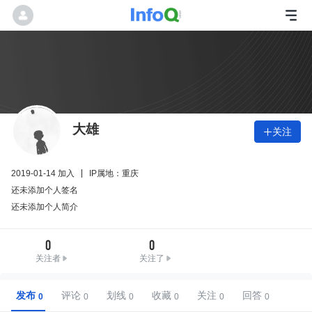
大雄
关注

2019-01-14 加入
IP属地：重庆
还未添加个人签名
还未添加个人简介
0
0
关注者
关注了
发布
评论
划线
收藏
关注
回答