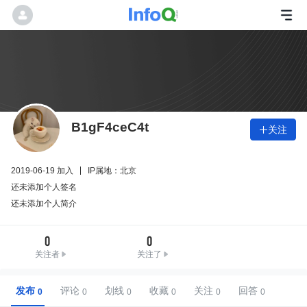
B1gF4ceC4t
关注

2019-06-19 加入
IP属地：北京
还未添加个人签名
还未添加个人简介
0
0
关注者
关注了
发布
评论
划线
收藏
关注
回答