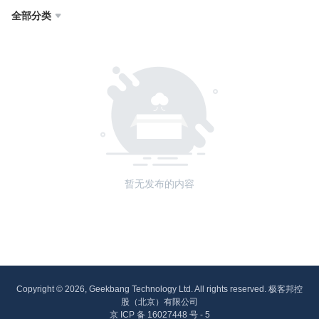
全部分类

暂无发布的内容
Copyright © 2026, Geekbang Technology Ltd. All rights reserved. 极客邦控
股（北京）有限公司
京 ICP 备 16027448 号 - 5