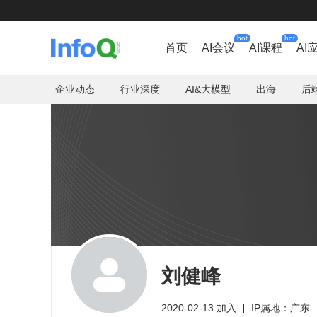
hot
hot
首页
AI会议
AI课程
AI
企业动态
行业深度
AI&大模型
出海
后
刘健峰
2020-02-13 加入
IP属地：广东