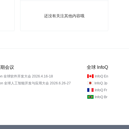
还没有关注其他内容哦
 近期会议
全球 InfoQ
on 全球软件开发大会 2026.4.16-18
InfoQ En
Con 全球人工智能开发与应用大会 2026.6.26-27
InfoQ Jp
InfoQ Fr
InfoQ Br