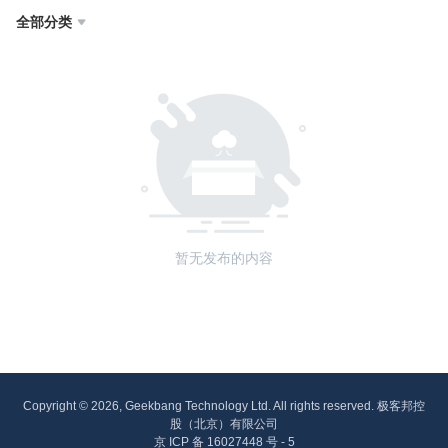
全部分类

暂无发布的内容
Copyright © 2026, Geekbang Technology Ltd. All rights reserved. 极客邦控
股（北京）有限公司
京 ICP 备 16027448 号 - 5